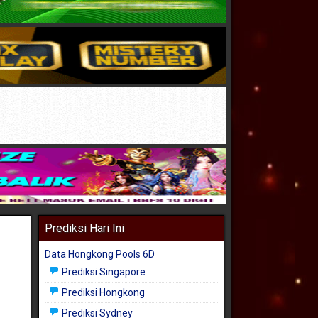
Prediksi Hari Ini
Data Hongkong Pools 6D
Prediksi Singapore
Prediksi Hongkong
Prediksi Sydney