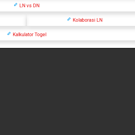
LN vs DN
Kolaborasi LN
Kalkulator Togel