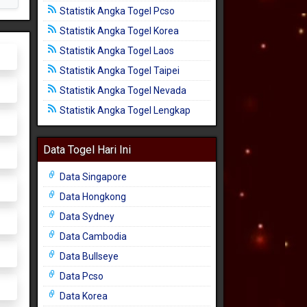
Statistik Angka Togel Pcso
Statistik Angka Togel Korea
Statistik Angka Togel Laos
Statistik Angka Togel Taipei
Statistik Angka Togel Nevada
Statistik Angka Togel Lengkap
Data Togel Hari Ini
Data Singapore
Data Hongkong
Data Sydney
Data Cambodia
Data Bullseye
Data Pcso
Data Korea