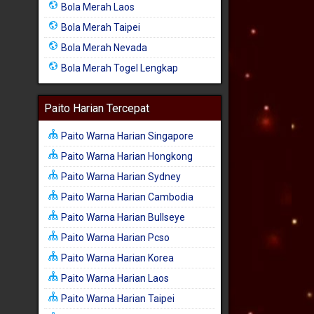
Bola Merah Laos
Bola Merah Taipei
Bola Merah Nevada
Bola Merah Togel Lengkap
Paito Harian Tercepat
Paito Warna Harian Singapore
Paito Warna Harian Hongkong
Paito Warna Harian Sydney
Paito Warna Harian Cambodia
Paito Warna Harian Bullseye
Paito Warna Harian Pcso
Paito Warna Harian Korea
Paito Warna Harian Laos
Paito Warna Harian Taipei