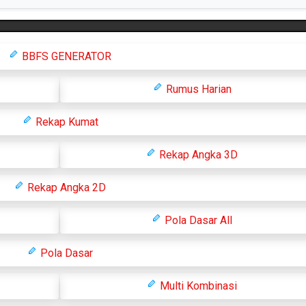
BBFS GENERATOR
Rumus Harian
Rekap Kumat
Rekap Angka 3D
Rekap Angka 2D
Pola Dasar All
Pola Dasar
Multi Kombinasi